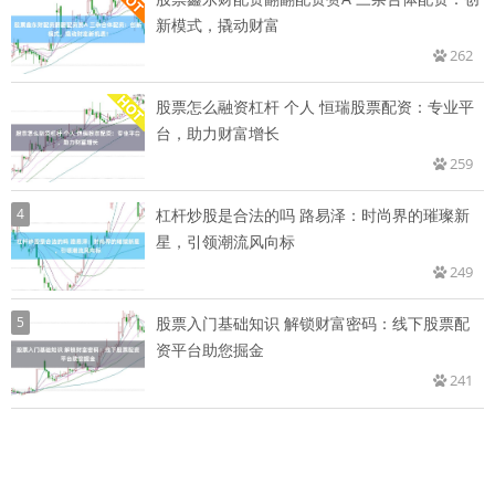
新模式，撬动财富
262
股票怎么融资杠杆 个人 恒瑞股票配资：专业平
台，助力财富增长
259
4
杠杆炒股是合法的吗 路易泽：时尚界的璀璨新
星，引领潮流风向标
249
5
股票入门基础知识 解锁财富密码：线下股票配
资平台助您掘金
241