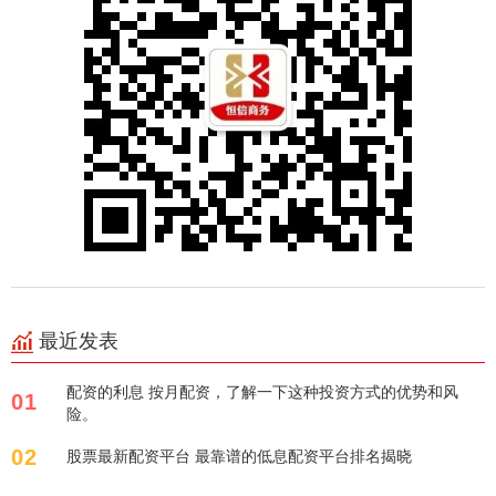
最近发表
配资的利息 按月配资，了解一下这种投资方式的优势和风
01
险。
02
股票最新配资平台 最靠谱的低息配资平台排名揭晓