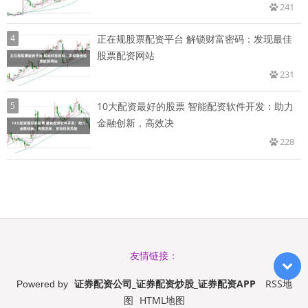
241
4
正在规股票配资平台 解锁财富密码：发现最佳
股票配资网站
231
5
10大配资最好的股票 智能配资软件开发：助力
金融创新，高效决
228
友情链接：
证券配资公司_证券配资炒股_证券配资APP
RSS地
Powered by
图
HTML地图