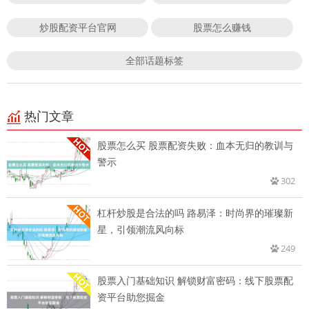
炒股配资平台官网
股票怎么赚钱
全部话题标签
热门文章
股票怎么买 股票配资失败：血本无归的教训与
警示
302
杠杆炒股是合法的吗 路易泽：时尚界的璀璨新
星，引领潮流风向标
249
股票入门基础知识 解锁财富密码：线下股票配
资平台助您掘金