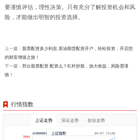
要谨慎评估，理性决策。只有充分了解投资机会和风
险，才能做出明智的投资选择。
股票配资多少利息 原油期货配资开户，轻松投资，开启您
上一篇：
的财富增值之旅！
邢台股票配资 配资么？杠杆炒股，放大收益，风险需谨
下一篇：
慎！
行情指数
上证走势
深证走势
创业走势