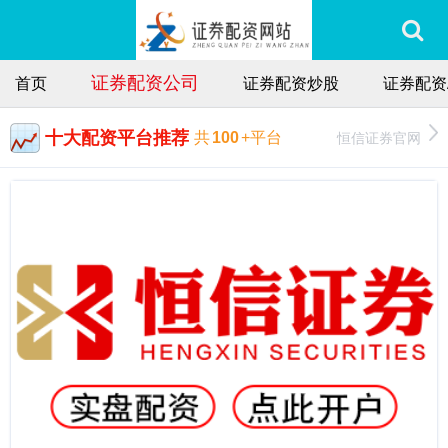
证券配资公司
首页
证券配资炒股
证券配资
十大配资平台推荐
恒信证券官网
共
100
+平台