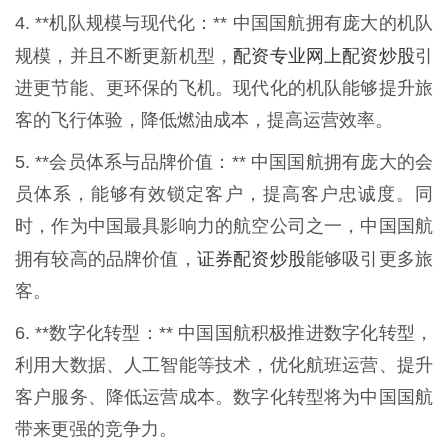
4. **机队规模与现代化：** 中国国航拥有庞大的机队
配资专业网上配资炒股
规模，并且不断更新机型，
引
进更节能、更环保的飞机。现代化的机队能够提升旅
客的飞行体验，降低燃油成本，提高运营效率。
5. **会员体系与品牌价值：** 中国国航拥有庞大的会
员体系，能够有效锁定客户，提高客户忠诚度。同
时，作为中国最具影响力的航空公司之一，中国国航
证券配资炒股
拥有较高的品牌价值，
能够吸引更多旅
客。
6. **数字化转型：** 中国国航积极推进数字化转型，
利用大数据、人工智能等技术，优化航班运营、提升
客户服务、降低运营成本。数字化转型将为中国国航
带来更强的竞争力。