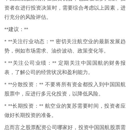
资者在进行投资决策时，需要综合考虑以上因素，进
行充分的风险评估。
**建议：**
* **关注行业动态：** 密切关注航空业的最新发展趋
势，例如市场需求、油价波动、政策变化等。
* **关注公司业绩：** 定期关注中国国航的财务报
表，了解公司的经营状况和盈利能力。
* **分散投资：** 不要将所有资金都投入到中国国航
股票中，应进行多元化投资，以降低风险。
* **长期投资：** 航空业的复苏需要时间，投资者应
做好长期投资的准备。
总而言之股票配资公司哪家好，投资中国国航股票需