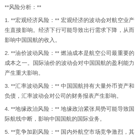
**风险分析：**
1. **宏观经济风险：** 宏观经济的波动会对航空业产
生直接影响。经济下行可能导致出行需求下降，从而
影响中国国航的收入。
2. **油价波动风险：** 燃油成本是航空公司最重要的
成本之一。国际油价的波动会对中国国航的盈利能力
产生重大影响。
3. **汇率波动风险：** 中国国航持有大量外币资产和
负债，汇率波动会对公司的财务报表产生影响。
4. **地缘政治风险：** 地缘政治紧张局势可能导致国
际航线中断，影响中国国航的国际业务。
5. **竞争加剧风险：** 国内外航空市场竞争激烈，其