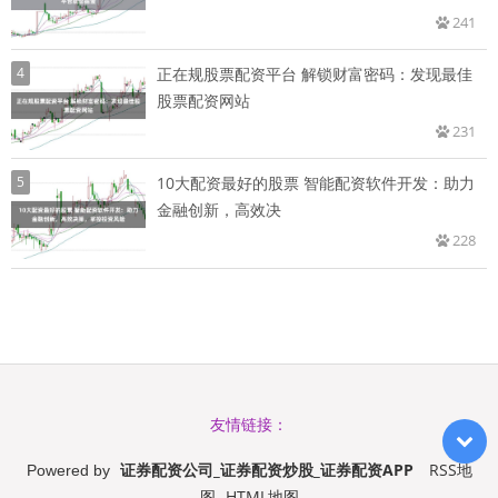
241
4
正在规股票配资平台 解锁财富密码：发现最佳
股票配资网站
231
5
10大配资最好的股票 智能配资软件开发：助力
金融创新，高效决
228
友情链接：
证券配资公司_证券配资炒股_证券配资APP
RSS地
Powered by
图
HTML地图