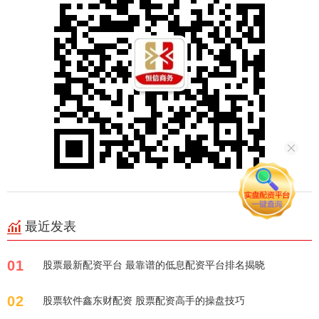
最近发表
01
股票最新配资平台 最靠谱的低息配资平台排名揭晓
02
股票软件鑫东财配资 股票配资高手的操盘技巧