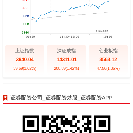
上证指数
深证成指
创业板指
3940.04
14311.01
3563.12
39.69
(1.02%)
200.89
(1.42%)
47.56
(1.35%)
证券配资公司_证券配资炒股_证券配资APP