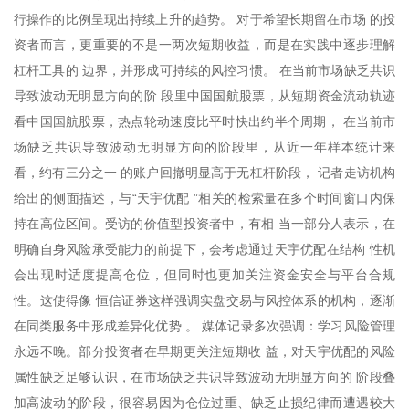
行操作的比例呈现出持续上升的趋势。 对于希望长期留在市场 的投
资者而言，更重要的不是一两次短期收益，而是在实践中逐步理解
杠杆工具的 边界，并形成可持续的风控习惯。 在当前市场缺乏共识
导致波动无明显方向的阶 段里中国国航股票，从短期资金流动轨迹
看中国国航股票，热点轮动速度比平时快出约半个周期， 在当前市
场缺乏共识导致波动无明显方向的阶段里，从近一年样本统计来
看，约有三分之一 的账户回撤明显高于无杠杆阶段， 记者走访机构
给出的侧面描述，与“天宇优配 ”相关的检索量在多个时间窗口内保
持在高位区间。受访的价值型投资者中，有相 当一部分人表示，在
明确自身风险承受能力的前提下，会考虑通过天宇优配在结构 性机
会出现时适度提高仓位，但同时也更加关注资金安全与平台合规
性。这使得像 恒信证券这样强调实盘交易与风控体系的机构，逐渐
在同类服务中形成差异化优势 。 媒体记录多次强调：学习风险管理
永远不晚。部分投资者在早期更关注短期收 益，对天宇优配的风险
属性缺乏足够认识，在市场缺乏共识导致波动无明显方向的 阶段叠
加高波动的阶段，很容易因为仓位过重、缺乏止损纪律而遭遇较大