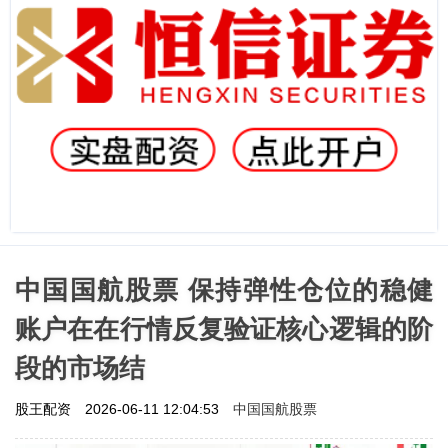
中国国航股票 保持弹性仓位的稳健
账户在在行情反复验证核心逻辑的阶
段的市场结
中国国航股票
股王配资
2026-06-11 12:04:53