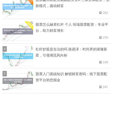
新模式，撬动财富
262
股票怎么融资杠杆 个人 恒瑞股票配资：专业平
台，助力财富增长
259
4
杠杆炒股是合法的吗 路易泽：时尚界的璀璨新
星，引领潮流风向标
249
5
股票入门基础知识 解锁财富密码：线下股票配
资平台助您掘金
241