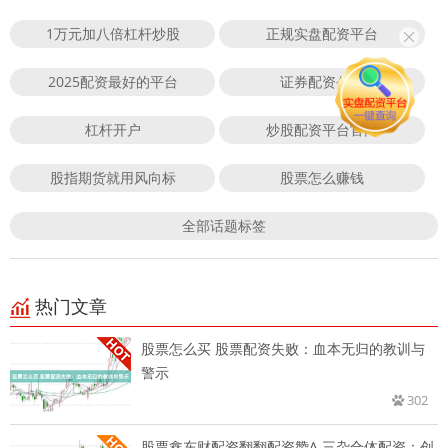
1万元加八倍杠杆炒股
正规实盘配资平台
2025配资最好的平台
证券配资公司
杠杆开户
炒股配资平台官网
股指期货就用风向标
股票怎么赚钱
全部话题标签
热门文章
股票怎么买 股票配资失败：血本无归的教训与
警示
302
股票鑫东财配资翻翻配资赞A 三杂合体配资：创