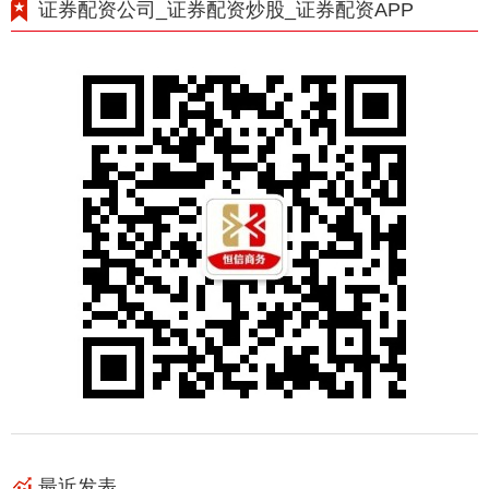
证券配资公司_证券配资炒股_证券配资APP
最近发表