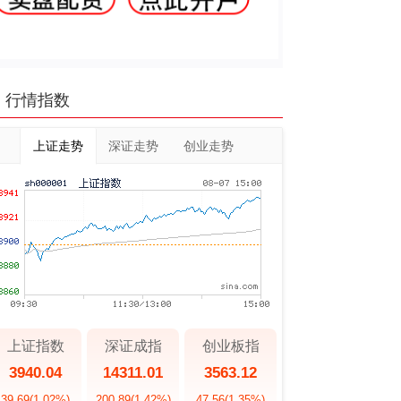
行情指数
上证走势
深证走势
创业走势
上证指数
深证成指
创业板指
3940.04
14311.01
3563.12
39.69
(1.02%)
200.89
(1.42%)
47.56
(1.35%)