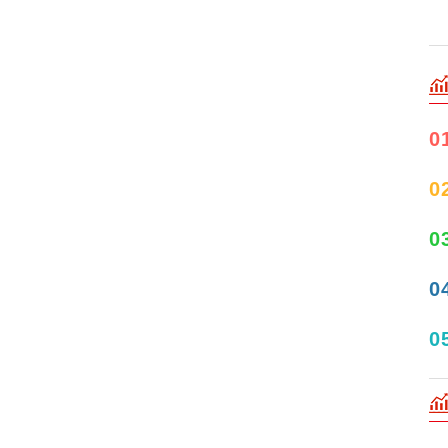
0
0
0
0
0