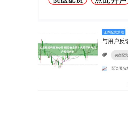
证券配资炒股
与用户反
实盘配
配资著名