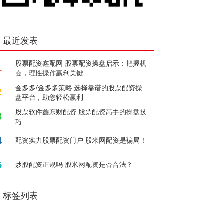
最近发表
股票配资鑫配网 股票配资操盘启示：把握机
1
会，理性操作赢利关键
金多多/金多多策略 选择靠谱的股票配资操
2
盘平台，助您轻松赢利
股票软件鑫东财配资 股票配资高手的操盘技
3
巧
4
配资实力股票配资门户 股米网配资是骗局！
5
炒股配资正规吗 股米网配资是否合法？
标签列表