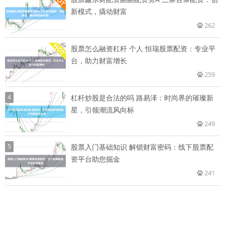
新模式，撬动财富
262
股票怎么融资杠杆 个人 恒瑞股票配资：专业平
台，助力财富增长
259
4
杠杆炒股是合法的吗 路易泽：时尚界的璀璨新
星，引领潮流风向标
249
5
股票入门基础知识 解锁财富密码：线下股票配
资平台助您掘金
241