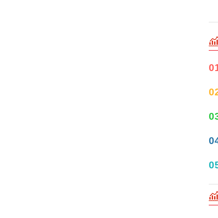
0
0
0
0
0