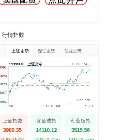
行情指数
上证走势
深证走势
创业走势
上证指数
深证成指
创业板指
3900.35
14110.12
3515.56
21.92
(0.57%)
-34.08
(-0.24%)
-19.58
(-0.55%)