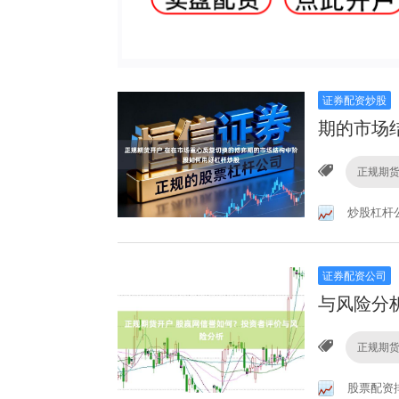
证券配资炒股
期的市场
正规期
炒股杠杆
证券配资公司
与风险分
正规期
股票配资