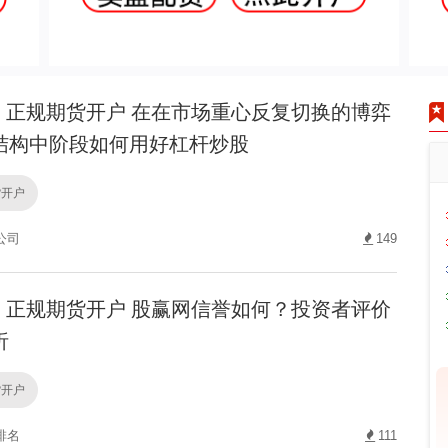
正规期货开户 在在市场重心反复切换的博弈
结构中阶段如何用好杠杆炒股
货开户
公司
149
正规期货开户 股赢网信誉如何？投资者评价
析
货开户
排名
111