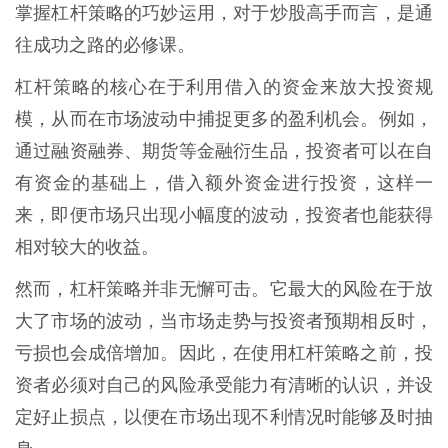
掌握杠杆策略的巧妙运用，对于炒股高手而言，是通
往成功之路的必修课。
杠杆策略的核心在于利用借入的资金来放大投资规
模，从而在市场波动中捕捉更多的盈利机会。例如，
通过融资融券、期货等金融衍生品，投资者可以在自
有资金的基础上，借入额外资金进行投资，这样一
来，即便市场只出现小幅度的波动，投资者也能获得
相对较大的收益。
然而，杠杆策略并非无懈可击。它最大的风险在于放
大了市场的波动，当市场走势与投资者预期相反时，
亏损也会成倍增加。因此，在使用杠杆策略之前，投
资者必须对自己的风险承受能力有清晰的认识，并设
定好止损点，以便在市场出现不利情况时能够及时抽