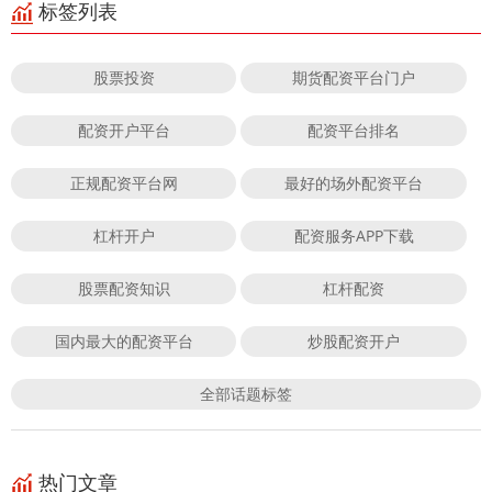
标签列表
股票投资
期货配资平台门户
配资开户平台
配资平台排名
正规配资平台网
最好的场外配资平台
杠杆开户
配资服务APP下载
股票配资知识
杠杆配资
国内最大的配资平台
炒股配资开户
全部话题标签
热门文章