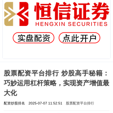
股票配资平台排行 炒股高手秘籍：
巧妙运用杠杆策略，实现资产增值最
大化
股票配资平台排行
配资炒股排名
2025-07-07 11:52:51