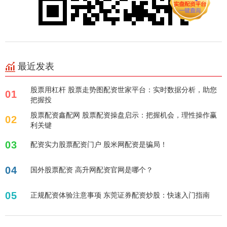
最近发表
股票用杠杆 股票走势图配资世家平台：实时数据分析，助您
01
把握投
股票配资鑫配网 股票配资操盘启示：把握机会，理性操作赢
02
利关键
03
配资实力股票配资门户 股米网配资是骗局！
04
国外股票配资 高升网配资官网是哪个？
05
正规配资体验注意事项 东莞证券配资炒股：快速入门指南