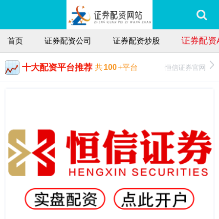
证券配资A
首页
证券配资公司
证券配资炒股
十大配资平台推荐
恒信证券官网
共
100
+平台