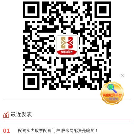
最近发表
01
配资实力股票配资门户 股米网配资是骗局！